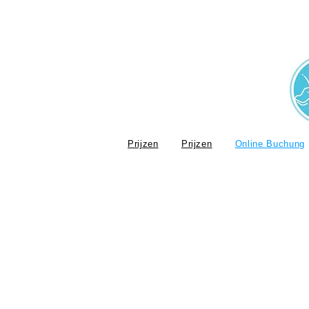
Prijzen
Prijzen
Online Buchung
Boot m
Boot 