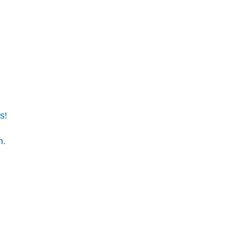
s!
n.