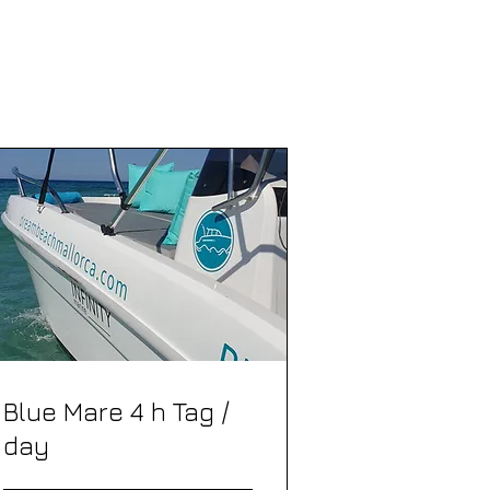
Blue Mare 4 h Tag /
day