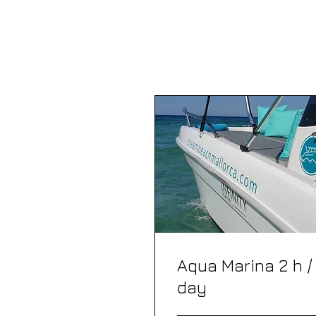
Aqua Marina 2 h /
day