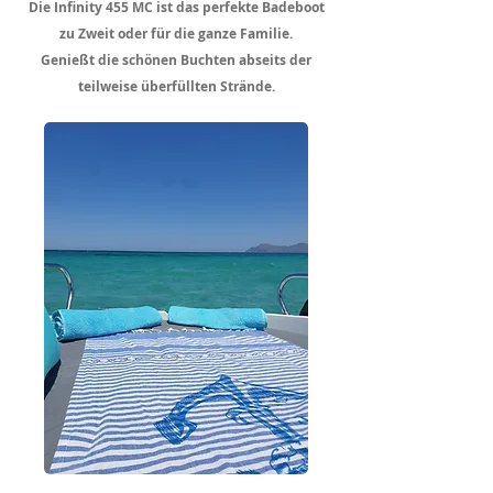
Die Infinity 455 MC ist das perfekte Badeboot
zu Zweit oder für die ganze Familie.
Genießt die schönen Buchten abseits der
teilweise überfüllten Strände.