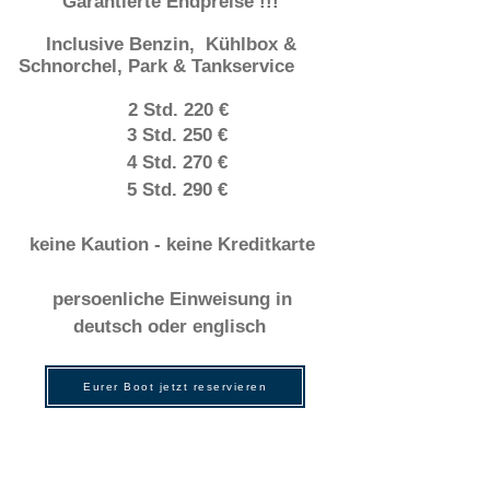
Garantierte Endpreise !!!
Inclusive Benzin, Kühlbox &
Schnorchel, Park & Tankservice
2 Std. 220 €
3 Std. 250
€
4 Std. 270 €
5 Std. 290 €
keine Kaution - keine Kreditkarte
persoenliche Einweisung in
deutsch oder englisch
Eurer Boot jetzt reservieren