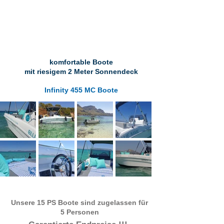
irgendwann...
komfortable Boote
mit riesigem 2 Meter Sonnendeck
Infinity 455 MC Boote
Unsere 15 PS Boote sind zugelassen für
5 Personen